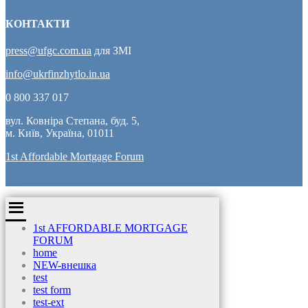
КОНТАКТИ
press@ufgc.com.ua
для ЗМІ
info@ukrfinzhytlo.in.ua
0 800 337 017
вул. Ковніра Степана, буд. 5,
м. Київ, Україна, 01011
1st Affordable Mortgage Forum
1st AFFORDABLE MORTGAGE
FORUM
home
NEW-внешка
test
test form
test-ext