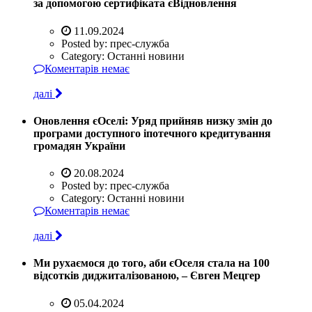
за допомогою сертифіката єВідновлення
11.09.2024
Posted by:
прес-служба
Category:
Останні новини
Коментарів немає
далі
Оновлення єОселі: Уряд прийняв низку змін до
програми доступного іпотечного кредитування
громадян України
20.08.2024
Posted by:
прес-служба
Category:
Останні новини
Коментарів немає
далі
Ми рухаємося до того, аби єОселя стала на 100
відсотків диджиталізованою, – Євген Мецгер
05.04.2024