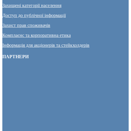
Захищені категорії населення
Доступ до публічної інформації
Захист прав споживачів
Комплаєнс та корпоративна етика
Інформація для акціонерів та стейкхолдерів
ПАРТНЕРИ