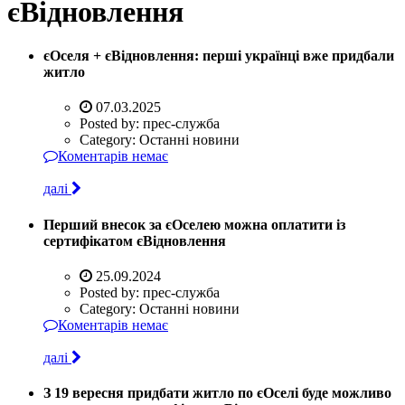
єВідновлення
єОселя + єВідновлення: перші українці вже придбали
житло
07.03.2025
Posted by:
прес-служба
Category:
Останні новини
Коментарів немає
далі
Перший внесок за єОселею можна оплатити із
сертифікатом єВідновлення
25.09.2024
Posted by:
прес-служба
Category:
Останні новини
Коментарів немає
далі
З 19 вересня придбати житло по єОселі буде можливо