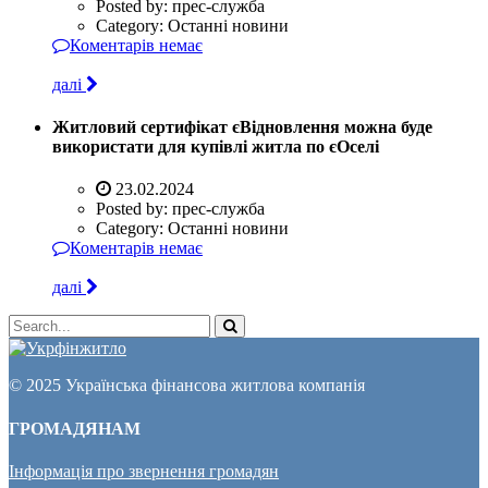
Posted by:
прес-служба
Category:
Останні новини
Коментарів немає
далі
Житловий сертифікат єВідновлення можна буде
використати для купівлі житла по єОселі
23.02.2024
Posted by:
прес-служба
Category:
Останні новини
Коментарів немає
далі
© 2025 Українська фінансова житлова компанія
ГРОМАДЯНАМ
Інформація про звернення громадян