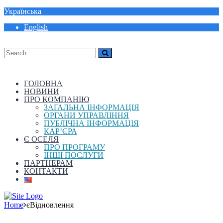
Українська
English
ГОЛОВНА
НОВИНИ
ПРО КОМПАНІЮ
ЗАГАЛЬНА ІНФОРМАЦІЯ
ОРГАНИ УПРАВЛІННЯ
ПУБЛІЧНА ІНФОРМАЦІЯ
КАР’ЄРА
Є ОСЕЛЯ
ПРО ПРОГРАМУ
ІНШІ ПОСЛУГИ
ПАРТНЕРАМ
КОНТАКТИ
Home
єВідновлення