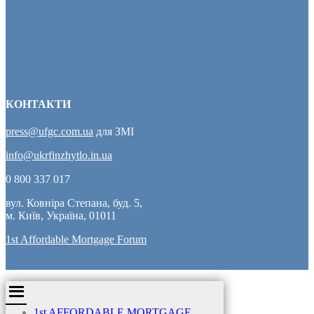
КОНТАКТИ
press@ufgc.com.ua
для ЗМІ
info@ukrfinzhytlo.in.ua
0 800 337 017
вул. Ковніра Степана, буд. 5,
м. Київ, Україна, 01011
1st Affordable Mortgage Forum
1st AFFORDABLE MORTGAGE