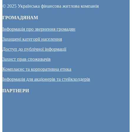
© 2025 Українська фінансова житлова компанія
ГРОМАДЯНАМ
Інформація про звернення громадян
Захищені категорії населення
Доступ до публічної інформації
Захист прав споживачів
Комплаєнс та корпоративна етика
Інформація для акціонерів та стейкхолдерів
ПАРТНЕРИ