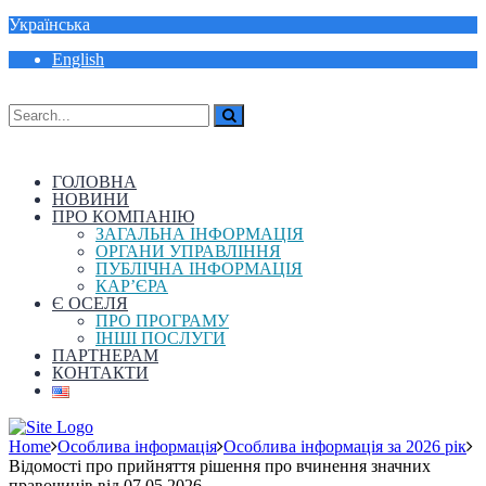
Українська
English
ГОЛОВНА
НОВИНИ
ПРО КОМПАНІЮ
ЗАГАЛЬНА ІНФОРМАЦІЯ
ОРГАНИ УПРАВЛІННЯ
ПУБЛІЧНА ІНФОРМАЦІЯ
КАР’ЄРА
Є ОСЕЛЯ
ПРО ПРОГРАМУ
ІНШІ ПОСЛУГИ
ПАРТНЕРАМ
КОНТАКТИ
Home
Особлива інформація
Особлива інформація за 2026 рік
Відомості про прийняття рішення про вчинення значних
правочинів від 07.05.2026