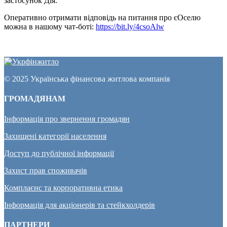
застосунок Дія.
Оперативно отримати відповідь на питання про єОселю
можна в нашому чат-боті:
https://bit.ly/4csoAlw
© 2025 Українська фінансова житлова компанія
ГРОМАДЯНАМ
Інформація про звернення громадян
Захищені категорії населення
Доступ до публічної інформації
Захист прав споживачів
Комплаєнс та корпоративна етика
Інформація для акціонерів та стейкхолдерів
ПАРТНЕРИ