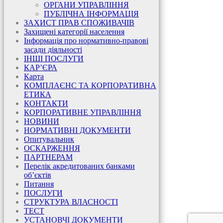
ОРГАНИ УПРАВЛІННЯ
ПУБЛІЧНА ІНФОРМАЦІЯ
ЗАХИСТ ПРАВ СПОЖИВАЧІВ
Захищені категорії населення
Інформація про нормативно-правові
засади діяльності
ІНШІ ПОСЛУГИ
КАР’ЄРА
Карта
КОМПЛАЄНС ТА КОРПОРАТИВНА
ЕТИКА
КОНТАКТИ
КОРПОРАТИВНЕ УПРАВЛІННЯ
НОВИНИ
НОРМАТИВНІ ДОКУМЕНТИ
Опитувальник
ОСКАРЖЕННЯ
ПАРТНЕРАМ
Перелік акредитованих банками
об’єктів
Питання
ПОСЛУГИ
СТРУКТУРА ВЛАСНОСТІ
ТЕСТ
УСТАНОВЧІ ДОКУМЕНТИ