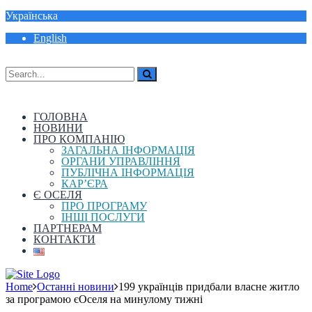
Українська
English
ГОЛОВНА
НОВИНИ
ПРО КОМПАНІЮ
ЗАГАЛЬНА ІНФОРМАЦІЯ
ОРГАНИ УПРАВЛІННЯ
ПУБЛІЧНА ІНФОРМАЦІЯ
КАР’ЄРА
Є ОСЕЛЯ
ПРО ПРОГРАМУ
ІНШІ ПОСЛУГИ
ПАРТНЕРАМ
КОНТАКТИ
Home
Останні новини
199 українців придбали власне житло
за програмою єОселя на минулому тижні