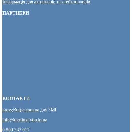
Інформація для акціонерів та стейкхолдерів
ПАРТНЕРИ
КОНТАКТИ
press@ufgc.com.ua
для ЗМІ
info@ukrfinzhytlo.in.ua
0 800 337 017