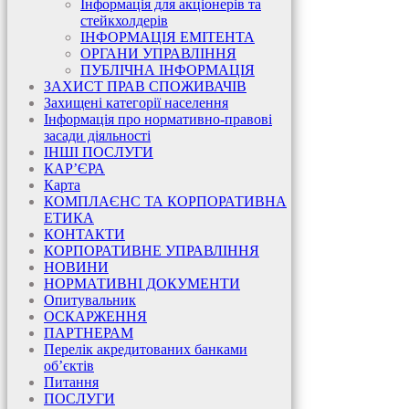
Інформація для акціонерів та
стейкхолдерів
ІНФОРМАЦІЯ ЕМІТЕНТА
ОРГАНИ УПРАВЛІННЯ
ПУБЛІЧНА ІНФОРМАЦІЯ
ЗАХИСТ ПРАВ СПОЖИВАЧІВ
Захищені категорії населення
Інформація про нормативно-правові
засади діяльності
ІНШІ ПОСЛУГИ
КАР’ЄРА
Карта
КОМПЛАЄНС ТА КОРПОРАТИВНА
ЕТИКА
КОНТАКТИ
КОРПОРАТИВНЕ УПРАВЛІННЯ
НОВИНИ
НОРМАТИВНІ ДОКУМЕНТИ
Опитувальник
ОСКАРЖЕННЯ
ПАРТНЕРАМ
Перелік акредитованих банками
об’єктів
Питання
ПОСЛУГИ