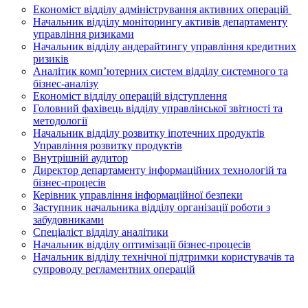
Економіст відділу адміністрування активних операцій
Начальник відділу моніторингу активів департаменту
управління ризиками
Начальник відділу андерайтингу управління кредитних
ризиків
Аналітик комп’ютерних систем відділу системного та
бізнес-аналізу
Економіст відділу операцій відступлення
Головний фахівець відділу управлінської звітності та
методології
Начальник відділу розвитку іпотечних продуктів
Управління розвитку продуктів
Внутрішній аудитор
Директор департаменту інформаційних технологій та
бізнес-процесів
Керівник управління інформаційної безпеки
Заступник начальника відділу організації роботи з
забудовниками
Спеціаліст відділу аналітики
Начальник відділу оптимізації бізнес-процесів
Начальник відділу технічної підтримки користувачів та
супроводу регламентних операцій