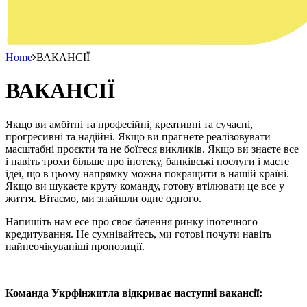
Home
ВАКАНСІЇ
ВАКАНСІЇ
Якщо ви амбітні та професійні, креативні та сучасні,
прогресивні та надійні. Якщо ви прагнете реалізовувати
масштабні проєкти та не боїтеся викликів. Якщо ви знаєте все
і навіть трохи більше про іпотеку, банківські послуги і маєте
ідеї, що в цьому напрямку можна покращити в нашій країні.
Якщо ви шукаєте круту команду, готову втілювати це все у
життя. Вітаємо, ми знайшли одне одного.
Напишіть нам есе про своє бачення ринку іпотечного
кредитування. Не сумнівайтесь, ми готові почути навіть
найнеочікуваніші пропозиції.
Команда Укрфінжитла відкриває наступні вакансії: