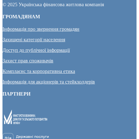
© 2025 Українська фінансова житлова компанія
ГРОМАДЯНАМ
Інформація про звернення громадян
Захищені категорії населення
Доступ до публічної інформації
Захист прав споживачів
Комплаєнс та корпоративна етика
Інформація для акціонерів та стейкхолдерів
ПАРТНЕРИ