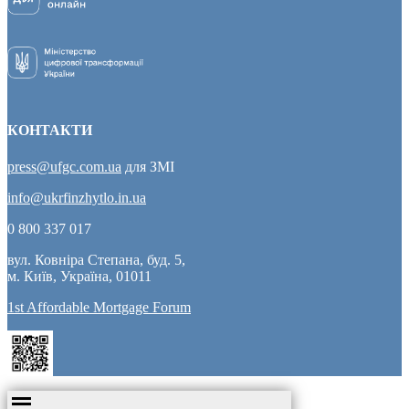
КОНТАКТИ
press@ufgc.com.ua
для ЗМІ
info@ukrfinzhytlo.in.ua
0 800 337 017
вул. Ковніра Степана, буд. 5,
м. Київ, Україна, 01011
1st Affordable Mortgage Forum