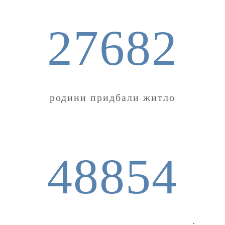
27682
родини придбали житло
48854