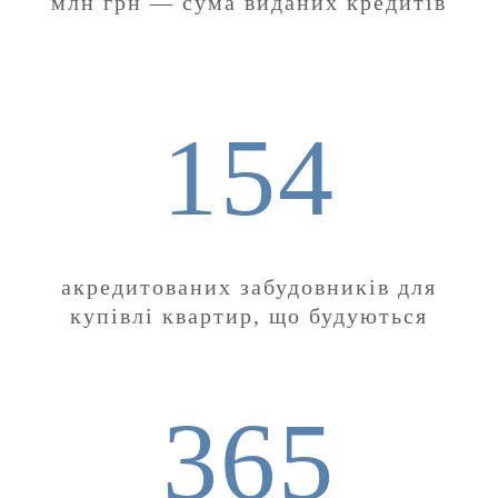
млн грн — сума виданих кредитів
154
акредитованих забудовників для
купівлі квартир, що будуються
365