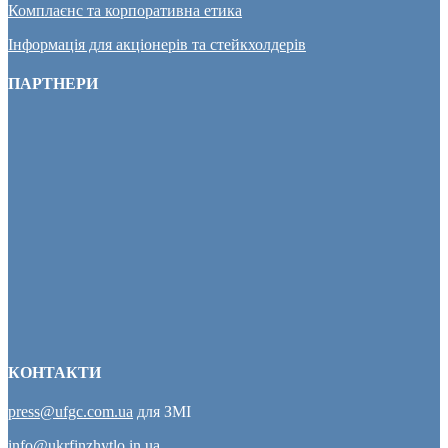
Комплаєнс та корпоративна етика
Інформація для акціонерів та стейкхолдерів
ПАРТНЕРИ
КОНТАКТИ
press@ufgc.com.ua
для ЗМІ
info@ukrfinzhytlo.in.ua