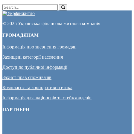
© 2025 Українська фінансова житлова компанія
ГРОМАДЯНАМ
Інформація про звернення громадян
Захищені категорії населення
Доступ до публічної інформації
Захист прав споживачів
Комплаєнс та корпоративна етика
Інформація для акціонерів та стейкхолдерів
ПАРТНЕРИ