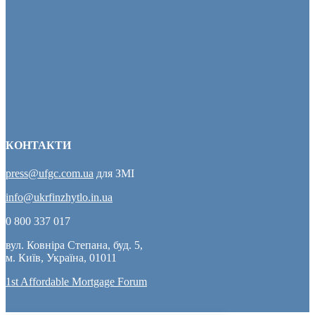
КОНТАКТИ
press@ufgc.com.ua
для ЗМІ
info@ukrfinzhytlo.in.ua
0 800 337 017
вул. Ковніра Степана, буд. 5,
м. Київ, Україна, 01011
1st Affordable Mortgage Forum