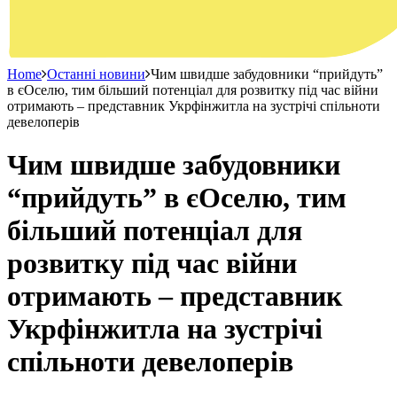
Home
Останні новини
Чим швидше забудовники “прийдуть”
в єОселю, тим більший потенціал для розвитку під час війни
отримають – представник Укрфінжитла на зустрічі спільноти
девелоперів
Чим швидше забудовники
“прийдуть” в єОселю, тим
більший потенціал для
розвитку під час війни
отримають – представник
Укрфінжитла на зустрічі
спільноти девелоперів