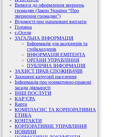
Вимоги до оформлення звернень
громадян (Закон України “Про
звернення громадян”)
Відомості про нараховані виплати
Головна
є-Оселя
ЗАГАЛЬНА ІНФОРМАЦІЯ
Інформація для акціонерів та
стейкхолдерів
ІНФОРМАЦІЯ ЕМІТЕНТА
ОРГАНИ УПРАВЛІННЯ
ПУБЛІЧНА ІНФОРМАЦІЯ
ЗАХИСТ ПРАВ СПОЖИВАЧІВ
Захищені категорії населення
Інформація про нормативно-правові
засади діяльності
ІНШІ ПОСЛУГИ
КАР’ЄРА
Карта
КОМПЛАЄНС ТА КОРПОРАТИВНА
ЕТИКА
КОНТАКТИ
КОРПОРАТИВНЕ УПРАВЛІННЯ
НОВИНИ