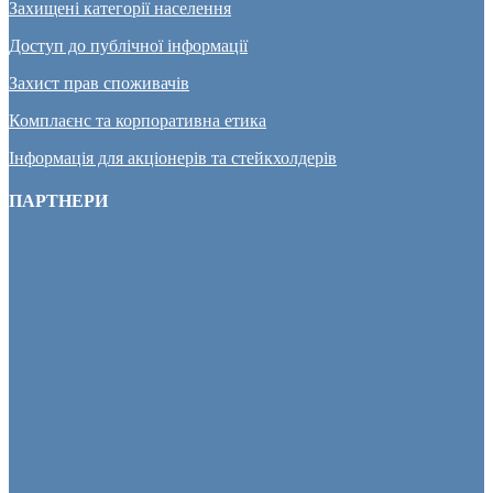
Захищені категорії населення
Доступ до публічної інформації
Захист прав споживачів
Комплаєнс та корпоративна етика
Інформація для акціонерів та стейкхолдерів
ПАРТНЕРИ