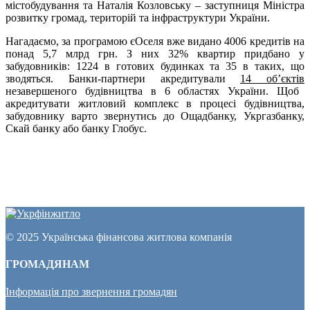
містобудування та Наталія Козловську – заступниця Міністра
розвитку громад, територій та інфраструктури України.
Нагадаємо, за програмою єОселя вже видано 4006 кредитів на
понад 5,7 млрд грн. З них 32% квартир придбано у
забудовників: 1224 в готових будинках та 35 в таких, що
зводяться. Банки-партнери акредитували
14 об’єктів
незавершеного будівництва в 6 областях України. Щоб
акредитувати житловий комплекс в процесі будівництва,
забудовнику варто звернутись до Ощадбанку, Укргазбанку,
Скай банку або банку Глобус.
© 2025 Українська фінансова житлова компанія
ГРОМАДЯНАМ
Інформація про звернення громадян