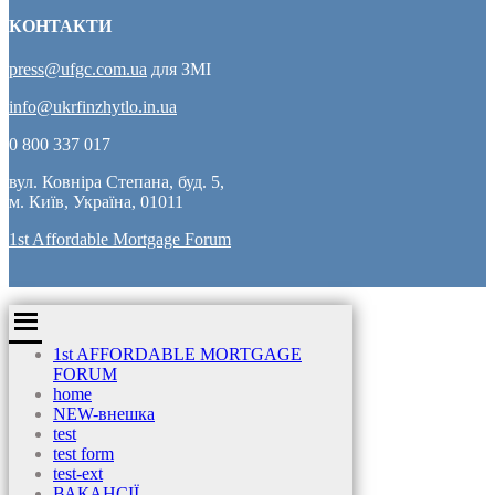
КОНТАКТИ
press@ufgc.com.ua
для ЗМІ
info@ukrfinzhytlo.in.ua
0 800 337 017
вул. Ковніра Степана, буд. 5,
м. Київ, Україна, 01011
1st Affordable Mortgage Forum
1st AFFORDABLE MORTGAGE
FORUM
home
NEW-внешка
test
test form
test-ext
ВАКАНСІЇ