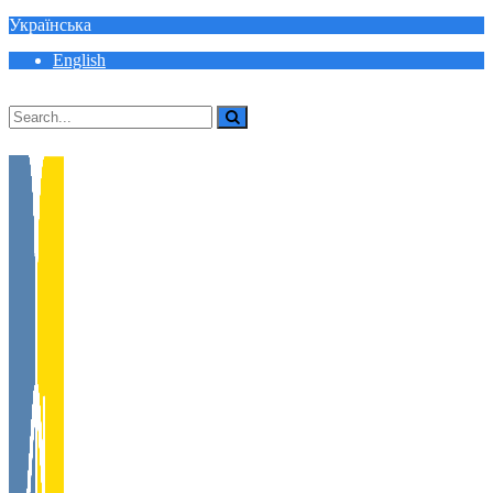
Українська
English