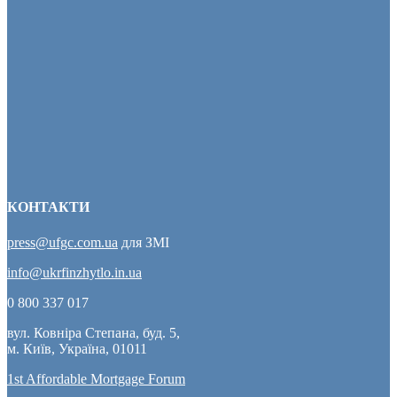
КОНТАКТИ
press@ufgc.com.ua
для ЗМІ
info@ukrfinzhytlo.in.ua
0 800 337 017
вул. Ковніра Степана, буд. 5,
м. Київ, Україна, 01011
1st Affordable Mortgage Forum