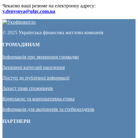
Чекаємо ваші резюме на електронну адресу:
v.denysova@ufgc.com.ua
© 2025 Українська фінансова житлова компанія
ГРОМАДЯНАМ
Інформація про звернення громадян
Захищені категорії населення
Доступ до публічної інформації
Захист прав споживачів
Комплаєнс та корпоративна етика
Інформація для акціонерів та стейкхолдерів
ПАРТНЕРИ