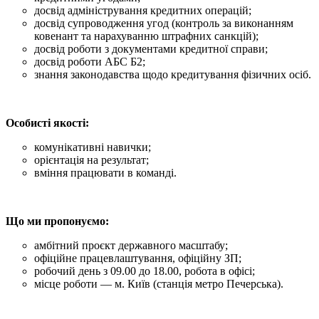
досвід адміністрування кредитних операцій;
досвід супроводження угод (контроль за виконанням
ковенант та нарахуванню штрафних санкцій);
досвід роботи з документами кредитної справи;
досвід роботи АБС Б2;
знання законодавства щодо кредитування фізичних осіб.
Особисті якості:
комунікативні навички;
орієнтація на результат;
вміння працювати в команді.
Що ми пропонуємо:
амбітний проєкт державного масштабу;
офіційне працевлаштування, офіційну ЗП;
робочий день з 09.00 до 18.00, робота в офісі;
місце роботи — м. Київ (станція метро Печерська).