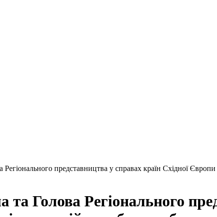
а Регіонального представництва у справах країн Східної Європ
 та Голова Регіонального пре