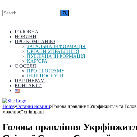
ГОЛОВНА
НОВИНИ
ПРО КОМПАНІЮ
ЗАГАЛЬНА ІНФОРМАЦІЯ
ОРГАНИ УПРАВЛІННЯ
ПУБЛІЧНА ІНФОРМАЦІЯ
КАР’ЄРА
Є ОСЕЛЯ
ПРО ПРОГРАМУ
ІНШІ ПОСЛУГИ
ПАРТНЕРАМ
КОНТАКТИ
Home
Останні новини
Голова правління Укрфінжитла та Голов
можливої співпраці
Голова правління Укрфінжитла