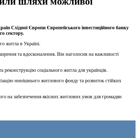
рили шляхи можливої
раїн Східної Європи Європейського інвестиційного банку
о сектору.
о житла в Україні.
ширення та вдосконалення. Він наголосив на важливості
 та реконструкцію соціального житла для українців.
ізацію нинішнього житлового фонду та розвиток стійких
го на забезпечення якісних житлових умов для громадян