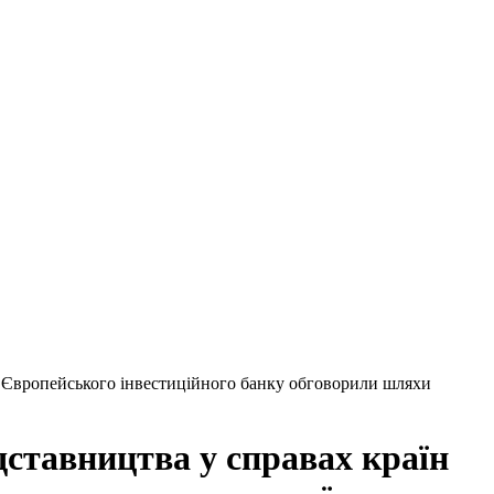
и Європейського інвестиційного банку обговорили шляхи
дставництва у справах країн