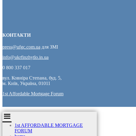
КОНТАКТИ
press@ufgc.com.ua
для ЗМІ
info@ukrfinzhytlo.in.ua
0 800 337 017
вул. Ковніра Степана, буд. 5,
м. Київ, Україна, 01011
1st Affordable Mortgage Forum
1st AFFORDABLE MORTGAGE
FORUM