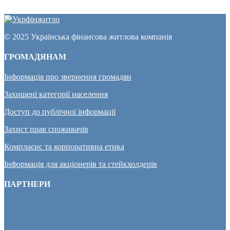
© 2025 Українська фінансова житлова компанія
ГРОМАДЯНАМ
Інформація про звернення громадян
Захищені категорії населення
Доступ до публічної інформації
Захист прав споживачів
Комплаєнс та корпоративна етика
Інформація для акціонерів та стейкхолдерів
ПАРТНЕРИ