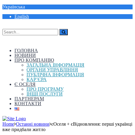
Українська
English
ГОЛОВНА
НОВИНИ
ПРО КОМПАНІЮ
ЗАГАЛЬНА ІНФОРМАЦІЯ
ОРГАНИ УПРАВЛІННЯ
ПУБЛІЧНА ІНФОРМАЦІЯ
КАР’ЄРА
Є ОСЕЛЯ
ПРО ПРОГРАМУ
ІНШІ ПОСЛУГИ
ПАРТНЕРАМ
КОНТАКТИ
Home
Останні новини
єОселя + єВідновлення: перші українці
вже придбали житло