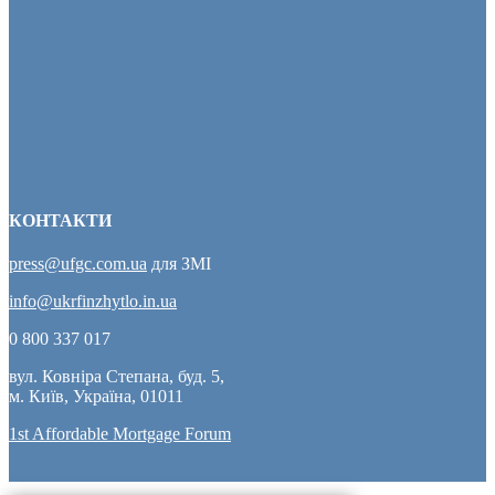
КОНТАКТИ
press@ufgc.com.ua
для ЗМІ
info@ukrfinzhytlo.in.ua
0 800 337 017
вул. Ковніра Степана, буд. 5,
м. Київ, Україна, 01011
1st Affordable Mortgage Forum