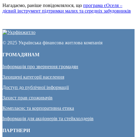
Нагадаємо, раніше повідомлялося, що
програма єОселя –
дієвий інструмент підтримки малих та середніх забудовників
© 2025 Українська фінансова житлова компанія
ГРОМАДЯНАМ
Інформація про звернення громадян
Захищені категорії населення
Доступ до публічної інформації
Захист прав споживачів
Комплаєнс та корпоративна етика
Інформація для акціонерів та стейкхолдерів
ПАРТНЕРИ