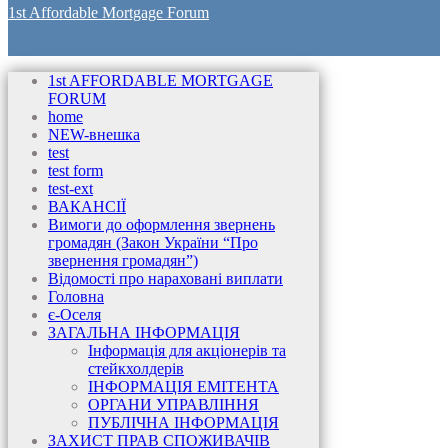
1st Affordable Mortgage Forum
1st AFFORDABLE MORTGAGE
FORUM
home
NEW-внешка
test
test form
test-ext
ВАКАНСІЇ
Вимоги до оформлення звернень
громадян (Закон України “Про
звернення громадян”)
Відомості про нараховані виплати
Головна
є-Оселя
ЗАГАЛЬНА ІНФОРМАЦІЯ
Інформація для акціонерів та
стейкхолдерів
ІНФОРМАЦІЯ ЕМІТЕНТА
ОРГАНИ УПРАВЛІННЯ
ПУБЛІЧНА ІНФОРМАЦІЯ
ЗАХИСТ ПРАВ СПОЖИВАЧІВ