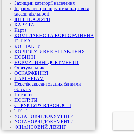
Захищені категорії населення
Інформація про нормативно-правові
засади діяльності
ІНШІ ПОСЛУГИ
КАР’ЄРА
Карта
КОМПЛАЄНС ТА КОРПОРАТИВНА
ЕТИКА
КОНТАКТИ
КОРПОРАТИВНЕ УПРАВЛІННЯ
НОВИНИ
НОРМАТИВНІ ДОКУМЕНТИ
Опитувальник
ОСКАРЖЕННЯ
ПАРТНЕРАМ
Перелік акредитованих банками
об’єктів
Питання
ПОСЛУГИ
СТРУКТУРА ВЛАСНОСТІ
ТЕСТ
УСТАНОВЧІ ДОКУМЕНТИ
УСТАНОВЧІ ДОКУМЕНТИ
ФІНАНСОВИЙ ЛІЗИНГ