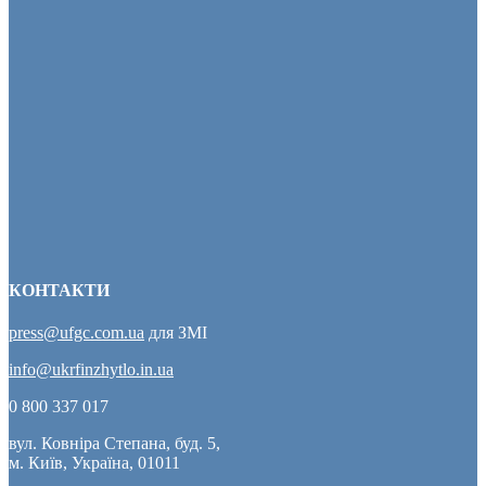
КОНТАКТИ
press@ufgc.com.ua
для ЗМІ
info@ukrfinzhytlo.in.ua
0 800 337 017
вул. Ковніра Степана, буд. 5,
м. Київ, Україна, 01011