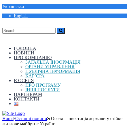
Українська
English
ГОЛОВНА
НОВИНИ
ПРО КОМПАНІЮ
ЗАГАЛЬНА ІНФОРМАЦІЯ
ОРГАНИ УПРАВЛІННЯ
ПУБЛІЧНА ІНФОРМАЦІЯ
КАР’ЄРА
Є ОСЕЛЯ
ПРО ПРОГРАМУ
ІНШІ ПОСЛУГИ
ПАРТНЕРАМ
КОНТАКТИ
Home
Останні новини
єОселя – інвестиція держави у стійке
житлове майбутнє України