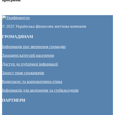
© 2025 Українська фінансова житлова компанія
ГРОМАДЯНАМ
Інформація про звернення громадян
Захищені категорії населення
Доступ до публічної інформації
Захист прав споживачів
Комплаєнс та корпоративна етика
Інформація для акціонерів та стейкхолдерів
ПАРТНЕРИ