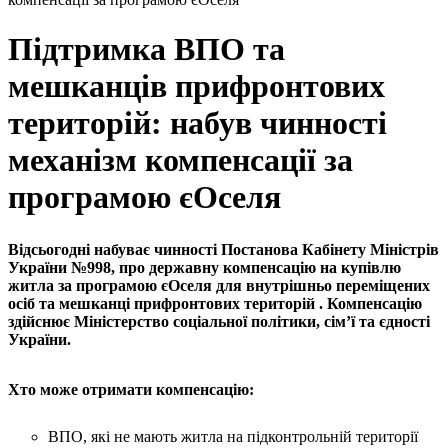
Підтримка ВПО та
мешканців прифронтових
територій: набув чинності
механізм компенсації за
програмою єОселя
Відсьогодні набуває чинності Постанова Кабінету Міністрів
України №998, про державну компенсацію на купівлю
житла за програмою єОселя для внутрішньо переміщених
осіб та мешканці прифронтових територій . Компенсацію
здійснює Міністерство соціальної політики, сім’ї та єдності
України.
Хто може отримати компенсацію:
ВПО, які не мають житла на підконтрольній території