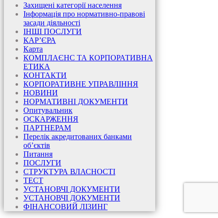
Захищені категорії населення
Інформація про нормативно-правові
засади діяльності
ІНШІ ПОСЛУГИ
КАР’ЄРА
Карта
КОМПЛАЄНС ТА КОРПОРАТИВНА
ЕТИКА
КОНТАКТИ
КОРПОРАТИВНЕ УПРАВЛІННЯ
НОВИНИ
НОРМАТИВНІ ДОКУМЕНТИ
Опитувальник
ОСКАРЖЕННЯ
ПАРТНЕРАМ
Перелік акредитованих банками
об’єктів
Питання
ПОСЛУГИ
СТРУКТУРА ВЛАСНОСТІ
ТЕСТ
УСТАНОВЧІ ДОКУМЕНТИ
УСТАНОВЧІ ДОКУМЕНТИ
ФІНАНСОВИЙ ЛІЗИНГ