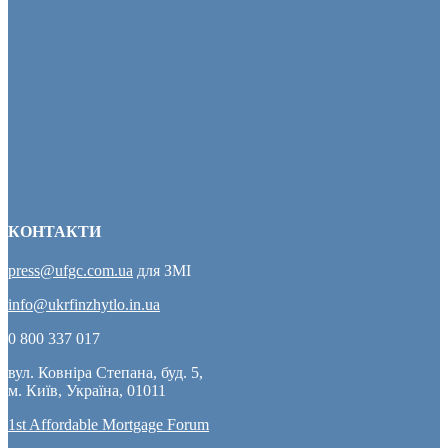
КОНТАКТИ
press@ufgc.com.ua
для ЗМІ
info@ukrfinzhytlo.in.ua
0 800 337 017
вул. Ковніра Степана, буд. 5,
м. Київ, Україна, 01011
1st Affordable Mortgage Forum