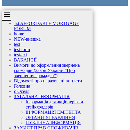
1st AFFORDABLE MORTGAGE
FORUM
home
NEW-внешка
test
test form
test-ext
ВАКАНСІЇ
Вимоги до оформлення звернень
громадян (Закон України “Про
звернення громадян”)
Відомості про нараховані виплати
Головна
є-Оселя
ЗАГАЛЬНА ІНФОРМАЦІЯ
Інформація для акціонерів та
стейкхолдерів
ІНФОРМАЦІЯ ЕМІТЕНТА
ОРГАНИ УПРАВЛІННЯ
ПУБЛІЧНА ІНФОРМАЦІЯ
ЗАХИСТ ПРАВ СПОЖИВАЧІВ