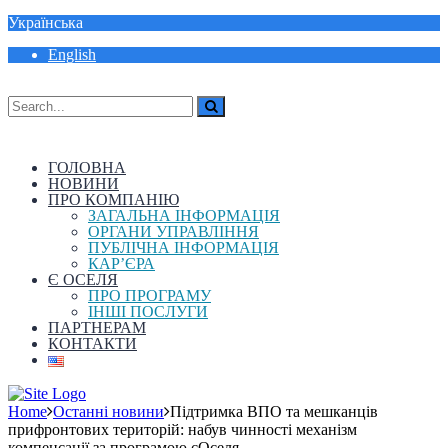
Українська
English
ГОЛОВНА
НОВИНИ
ПРО КОМПАНІЮ
ЗАГАЛЬНА ІНФОРМАЦІЯ
ОРГАНИ УПРАВЛІННЯ
ПУБЛІЧНА ІНФОРМАЦІЯ
КАР’ЄРА
Є ОСЕЛЯ
ПРО ПРОГРАМУ
ІНШІ ПОСЛУГИ
ПАРТНЕРАМ
КОНТАКТИ
Home
Останні новини
Підтримка ВПО та мешканців
прифронтових територій: набув чинності механізм
компенсації за програмою єОселя