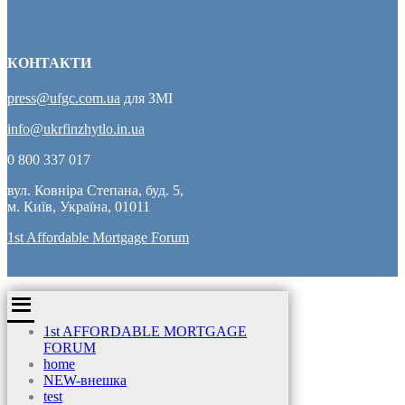
КОНТАКТИ
press@ufgc.com.ua
для ЗМІ
info@ukrfinzhytlo.in.ua
0 800 337 017
вул. Ковніра Степана, буд. 5,
м. Київ, Україна, 01011
1st Affordable Mortgage Forum
1st AFFORDABLE MORTGAGE
FORUM
home
NEW-внешка
test