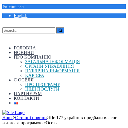
Українська
English
ГОЛОВНА
НОВИНИ
ПРО КОМПАНІЮ
ЗАГАЛЬНА ІНФОРМАЦІЯ
ОРГАНИ УПРАВЛІННЯ
ПУБЛІЧНА ІНФОРМАЦІЯ
КАР’ЄРА
Є ОСЕЛЯ
ПРО ПРОГРАМУ
ІНШІ ПОСЛУГИ
ПАРТНЕРАМ
КОНТАКТИ
Home
Останні новини
Ще 177 українців придбали власне
житло за програмою єОселя