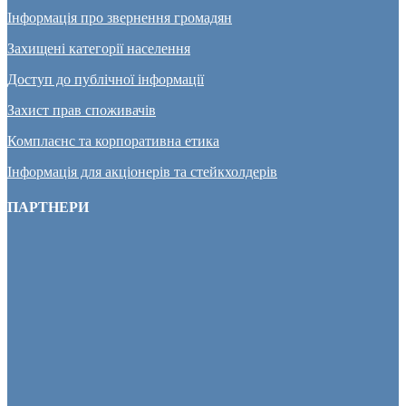
Інформація про звернення громадян
Захищені категорії населення
Доступ до публічної інформації
Захист прав споживачів
Комплаєнс та корпоративна етика
Інформація для акціонерів та стейкхолдерів
ПАРТНЕРИ