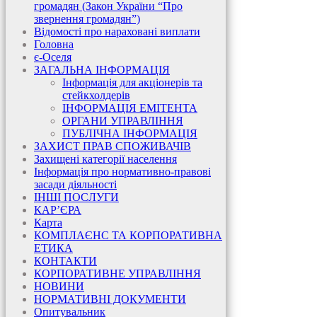
громадян (Закон України “Про
звернення громадян”)
Відомості про нараховані виплати
Головна
є-Оселя
ЗАГАЛЬНА ІНФОРМАЦІЯ
Інформація для акціонерів та
стейкхолдерів
ІНФОРМАЦІЯ ЕМІТЕНТА
ОРГАНИ УПРАВЛІННЯ
ПУБЛІЧНА ІНФОРМАЦІЯ
ЗАХИСТ ПРАВ СПОЖИВАЧІВ
Захищені категорії населення
Інформація про нормативно-правові
засади діяльності
ІНШІ ПОСЛУГИ
КАР’ЄРА
Карта
КОМПЛАЄНС ТА КОРПОРАТИВНА
ЕТИКА
КОНТАКТИ
КОРПОРАТИВНЕ УПРАВЛІННЯ
НОВИНИ
НОРМАТИВНІ ДОКУМЕНТИ
Опитувальник