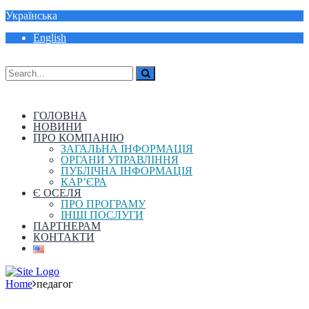
Українська
English
ГОЛОВНА
НОВИНИ
ПРО КОМПАНІЮ
ЗАГАЛЬНА ІНФОРМАЦІЯ
ОРГАНИ УПРАВЛІННЯ
ПУБЛІЧНА ІНФОРМАЦІЯ
КАР’ЄРА
Є ОСЕЛЯ
ПРО ПРОГРАМУ
ІНШІ ПОСЛУГИ
ПАРТНЕРАМ
КОНТАКТИ
Home
педагог