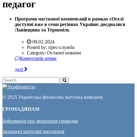
педагог
Програми часткової компенсації в рамках єОселі
доступні вже в семи регіонах України: доєдналися
Львівщина та Тернопіль
09.02.2024
Posted by:
прес-служба
Category:
Останні новини
Коментарів немає
далі
© 2025 Українська фінансова житлова компанія
ГРОМАДЯНАМ
Інформація про звернення громадян
Захищені категорії населення