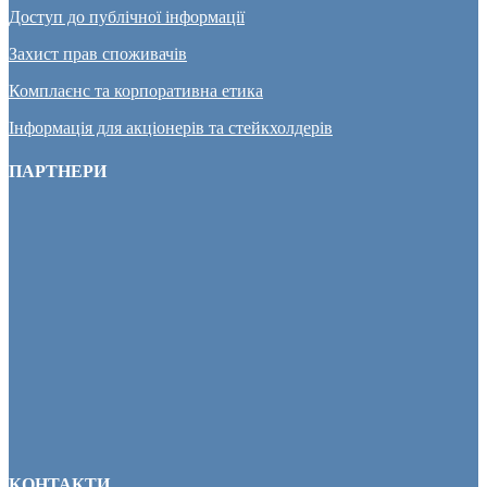
Доступ до публічної інформації
Захист прав споживачів
Комплаєнс та корпоративна етика
Інформація для акціонерів та стейкхолдерів
ПАРТНЕРИ
КОНТАКТИ