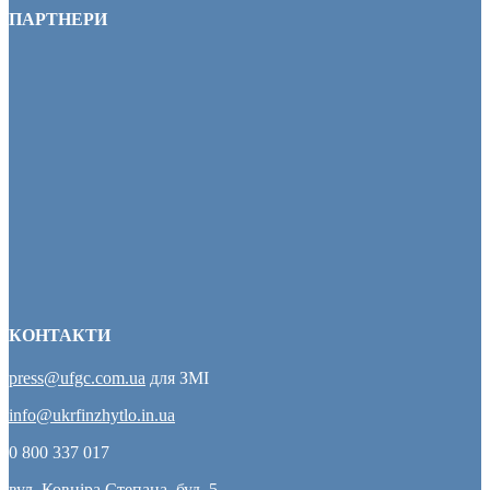
ПАРТНЕРИ
КОНТАКТИ
press@ufgc.com.ua
для ЗМІ
info@ukrfinzhytlo.in.ua
0 800 337 017
вул. Ковніра Степана, буд. 5,