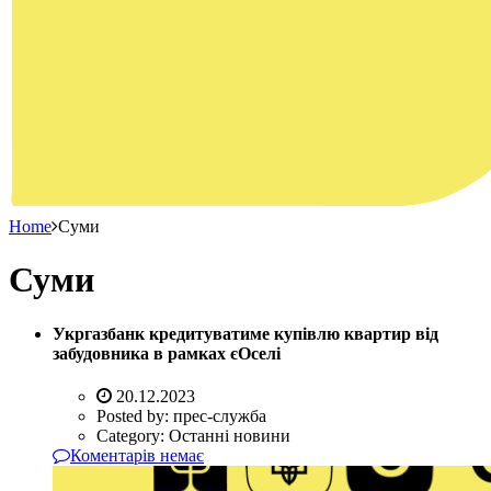
Home
Суми
Суми
Укргазбанк кредитуватиме купівлю квартир від
забудовника в рамках єОселі
20.12.2023
Posted by:
прес-служба
Category:
Останні новини
Коментарів немає