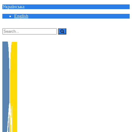
Українська
English