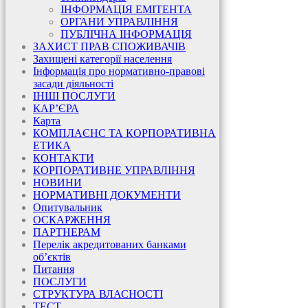
ІНФОРМАЦІЯ ЕМІТЕНТА
ОРГАНИ УПРАВЛІННЯ
ПУБЛІЧНА ІНФОРМАЦІЯ
ЗАХИСТ ПРАВ СПОЖИВАЧІВ
Захищені категорії населення
Інформація про нормативно-правові
засади діяльності
ІНШІ ПОСЛУГИ
КАР’ЄРА
Карта
КОМПЛАЄНС ТА КОРПОРАТИВНА
ЕТИКА
КОНТАКТИ
КОРПОРАТИВНЕ УПРАВЛІННЯ
НОВИНИ
НОРМАТИВНІ ДОКУМЕНТИ
Опитувальник
ОСКАРЖЕННЯ
ПАРТНЕРАМ
Перелік акредитованих банками
об’єктів
Питання
ПОСЛУГИ
СТРУКТУРА ВЛАСНОСТІ
ТЕСТ