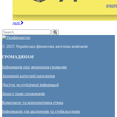
далі
© 2025 Українська фінансова житлова компанія
ГРОМАДЯНАМ
Інформація про звернення громадян
Захищені категорії населення
Доступ до публічної інформації
Захист прав споживачів
Комплаєнс та корпоративна етика
Інформація для акціонерів та стейкхолдерів