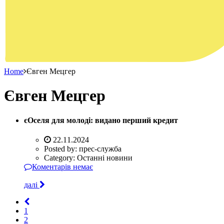
Home
Євген Мецгер
Євген Мецгер
єОселя для молоді: видано перший кредит
22.11.2024
Posted by:
прес-служба
Category:
Останні новини
Коментарів немає
далі
1
2