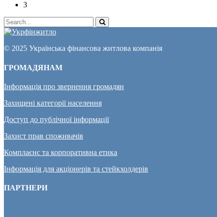
3
© 2025 Українська фінансова житлова компанія
ГРОМАДЯНАМ
Інформація про звернення громадян
Захищені категорії населення
Доступ до публічної інформації
Захист прав споживачів
Комплаєнс та корпоративна етика
Інформація для акціонерів та стейкхолдерів
ПАРТНЕРИ