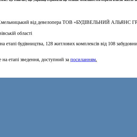
 м. Хмельницький від девелопера ТОВ «БУДІВЕЛЬНИЙ АЛЬЯНС 
івській області
на етапі будівництва, 128 житлових комплексів від 108 забудовн
 на етапі зведення, доступний за
посиланням
.