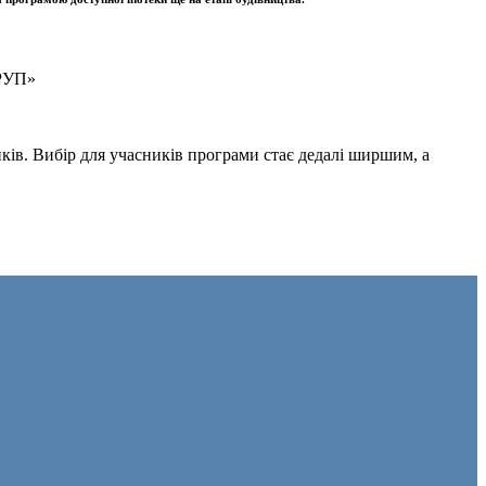
ГРУП»
иків. Вибір для учасників програми стає дедалі ширшим, а