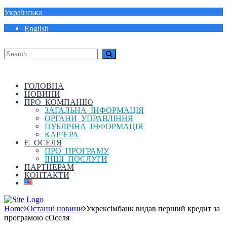
Українська
English
ГОЛОВНА
НОВИНИ
ПРО КОМПАНІЮ
ЗАГАЛЬНА ІНФОРМАЦІЯ
ОРГАНИ УПРАВЛІННЯ
ПУБЛІЧНА ІНФОРМАЦІЯ
КАР’ЄРА
Є ОСЕЛЯ
ПРО ПРОГРАМУ
ІНШІ ПОСЛУГИ
ПАРТНЕРАМ
КОНТАКТИ
Home
Останні новини
Укрексімбанк видав перший кредит за
програмою єОселя