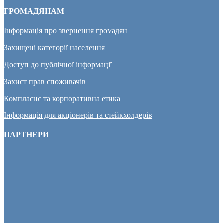
ГРОМАДЯНАМ
Інформація про звернення громадян
Захищені категорії населення
Доступ до публічної інформації
Захист прав споживачів
Комплаєнс та корпоративна етика
Інформація для акціонерів та стейкхолдерів
ПАРТНЕРИ