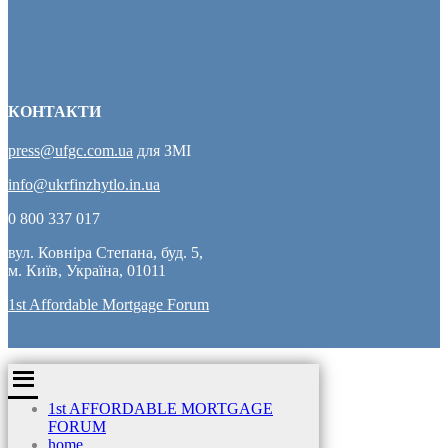
КОНТАКТИ
press@ufgc.com.ua
для ЗМІ
info@ukrfinzhytlo.in.ua
0 800 337 017
вул. Ковніра Степана, буд. 5,
м. Київ, Україна, 01011
1st Affordable Mortgage Forum
1st AFFORDABLE MORTGAGE
FORUM
home