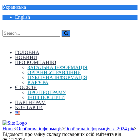
Українська
English
ГОЛОВНА
НОВИНИ
ПРО КОМПАНІЮ
ЗАГАЛЬНА ІНФОРМАЦІЯ
ОРГАНИ УПРАВЛІННЯ
ПУБЛІЧНА ІНФОРМАЦІЯ
КАР’ЄРА
Є ОСЕЛЯ
ПРО ПРОГРАМУ
ІНШІ ПОСЛУГИ
ПАРТНЕРАМ
КОНТАКТИ
Home
Особлива інформація
Особлива інформація за 2024 рік
Відомості про зміну складу посадових осіб емітента від
06.12.2024