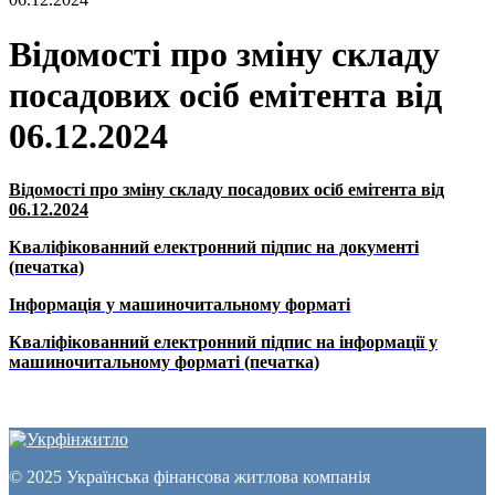
Відомості про зміну складу
посадових осіб емітента від
06.12.2024
Відомості про зміну складу посадових осіб емітента від
06.12.2024
Кваліфікованний електронний підпис на документі
(печатка)
Інформація у машиночитальному форматі
Кваліфікованний електронний підпис на інформації у
машиночитальному форматі (печатка)
© 2025 Українська фінансова житлова компанія