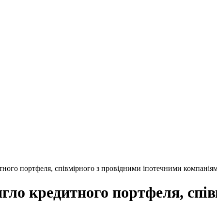
тного портфеля, співмірного з провідними іпотечними компаніям
гло кредитного портфеля, спів