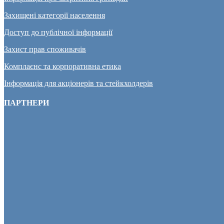
Захищені категорії населення
Доступ до публічної інформації
Захист прав споживачів
Комплаєнс та корпоративна етика
Інформація для акціонерів та стейкхолдерів
ПАРТНЕРИ