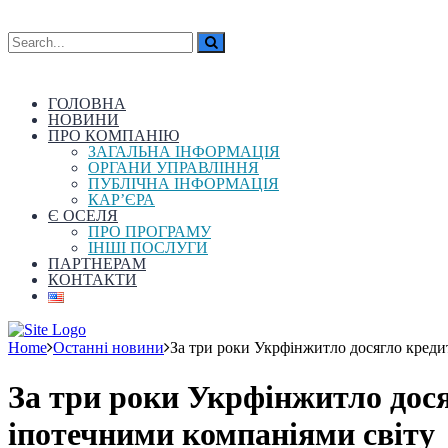
ГОЛОВНА
НОВИНИ
ПРО КОМПАНІЮ
ЗАГАЛЬНА ІНФОРМАЦІЯ
ОРГАНИ УПРАВЛІННЯ
ПУБЛІЧНА ІНФОРМАЦІЯ
КАР’ЄРА
Є ОСЕЛЯ
ПРО ПРОГРАМУ
ІНШІ ПОСЛУГИ
ПАРТНЕРАМ
КОНТАКТИ
Home
Останні новини
За три роки Укрфінжитло досягло креди
За три роки Укрфінжитло дося
іпотечними компаніями світу