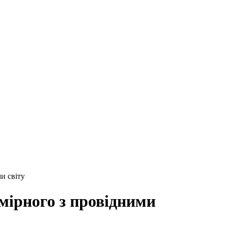
и світу
мірного з провідними