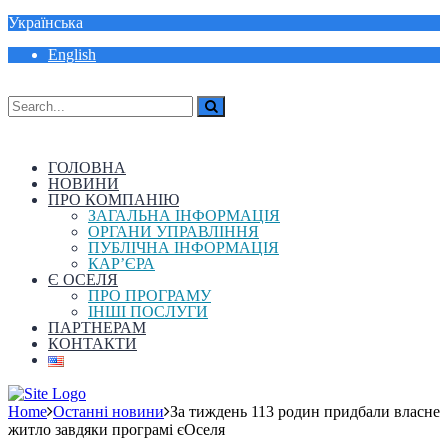
Українська
English
ГОЛОВНА
НОВИНИ
ПРО КОМПАНІЮ
ЗАГАЛЬНА ІНФОРМАЦІЯ
ОРГАНИ УПРАВЛІННЯ
ПУБЛІЧНА ІНФОРМАЦІЯ
КАР’ЄРА
Є ОСЕЛЯ
ПРО ПРОГРАМУ
ІНШІ ПОСЛУГИ
ПАРТНЕРАМ
КОНТАКТИ
Home
Останні новини
За тиждень 113 родин придбали власне
житло завдяки програмі єОселя