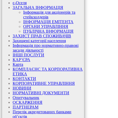
є-Оселя
ЗАГАЛЬНА ІНФОРМАЦІЯ
Інформація для акціонерів та
стейкхолдерів
ІНФОРМАЦІЯ ЕМІТЕНТА
ОРГАНИ УПРАВЛІННЯ
ПУБЛІЧНА ІНФОРМАЦІЯ
ЗАХИСТ ПРАВ СПОЖИВАЧІВ
Захищені категорії населення
Інформація про нормативно-правові
засади діяльності
ІНШІ ПОСЛУГИ
КАР’ЄРА
Карта
КОМПЛАЄНС ТА КОРПОРАТИВНА
ЕТИКА
КОНТАКТИ
КОРПОРАТИВНЕ УПРАВЛІННЯ
НОВИНИ
НОРМАТИВНІ ДОКУМЕНТИ
Опитувальник
ОСКАРЖЕННЯ
ПАРТНЕРАМ
Перелік акредитованих банками
об’єктів