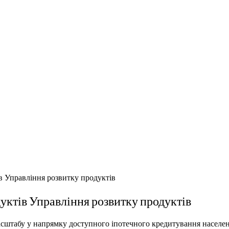
в Управління розвитку продуктів
уктів Управління розвитку продуктів
асштабу у напрямку доступного іпотечного кредитування населе