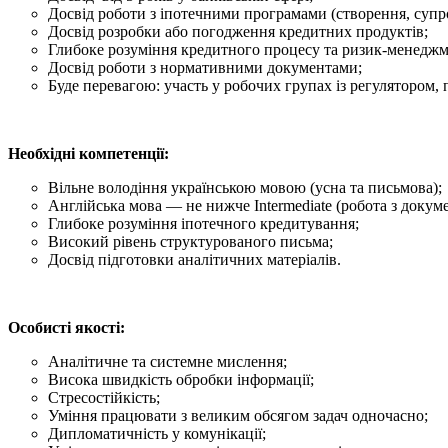
Досвід роботи з іпотечними програмами (створення, супро
Досвід розробки або погодження кредитних продуктів;
Глибоке розуміння кредитного процесу та ризик-менеджм
Досвід роботи з нормативними документами;
Буде перевагою: участь у робочих групах із регулятором,
Необхідні компетенції:
Вільне володіння українською мовою (усна та письмова);
Англійська мова — не нижче Intermediate (робота з докум
Глибоке розуміння іпотечного кредитування;
Високий рівень структурованого письма;
Досвід підготовки аналітичних матеріалів.
Особисті якості:
Аналітичне та системне мислення;
Висока швидкість обробки інформації;
Стресостійкість;
Уміння працювати з великим обсягом задач одночасно;
Дипломатичність у комунікації;