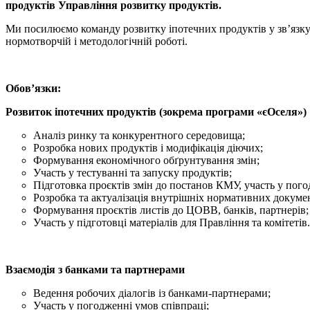
продуктів Управління розвитку продуктів.
Ми посилюємо команду розвитку іпотечних продуктів у зв’язку 
нормотворчій і методологічній роботі.
Обов’язки:
Розвиток іпотечних продуктів (зокрема програми «єОселя»)
Аналіз ринку та конкурентного середовища;
Розробка нових продуктів і модифікація діючих;
Формування економічного обґрунтування змін;
Участь у тестуванні та запуску продуктів;
Підготовка проєктів змін до постанов КМУ, участь у пого
Розробка та актуалізація внутрішніх нормативних докуме
Формування проєктів листів до ЦОВВ, банків, партнерів;
Участь у підготовці матеріалів для Правління та комітетів.
Взаємодія з банками та партнерами
Ведення робочих діалогів із банками-партнерами;
Участь у погодженні умов співпраці;