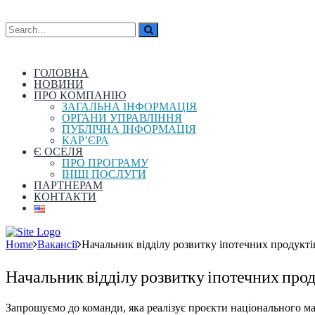
ГОЛОВНА
НОВИНИ
ПРО КОМПАНІЮ
ЗАГАЛЬНА ІНФОРМАЦІЯ
ОРГАНИ УПРАВЛІННЯ
ПУБЛІЧНА ІНФОРМАЦІЯ
КАР’ЄРА
Є ОСЕЛЯ
ПРО ПРОГРАМУ
ІНШІ ПОСЛУГИ
ПАРТНЕРАМ
КОНТАКТИ
Home
Вакансії
Начальник відділу розвитку іпотечних продукті
Начальник відділу розвитку іпотечних прод
Запрошуємо до команди, яка реалізує проєкти національного м