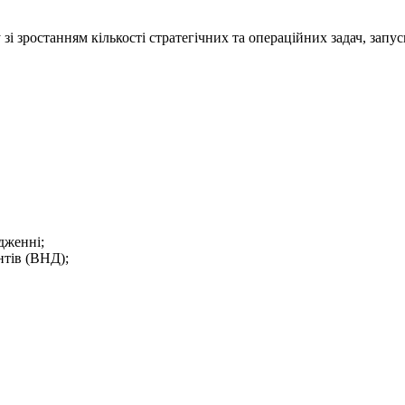
зі зростанням кількості стратегічних та операційних задач, зап
дженні;
нтів (ВНД);