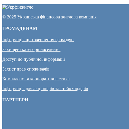
© 2025 Українська фінансова житлова компанія
ГРОМАДЯНАМ
Інформація про звернення громадян
Захищені категорії населення
Доступ до публічної інформації
Захист прав споживачів
Комплаєнс та корпоративна етика
Інформація для акціонерів та стейкхолдерів
ПАРТНЕРИ