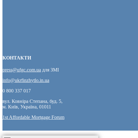
КОНТАКТИ
press@ufgc.com.ua
для ЗМІ
info@ukrfinzhytlo.in.ua
0 800 337 017
вул. Ковніра Степана, буд. 5,
м. Київ, Україна, 01011
1st Affordable Mortgage Forum