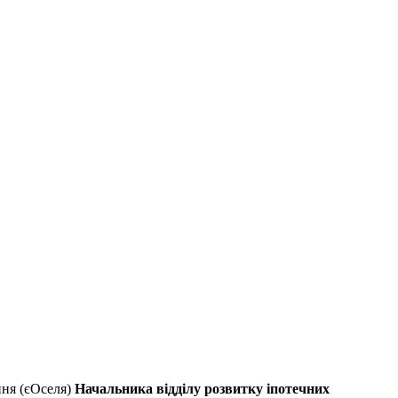
ння (єОселя)
Начальника відділу розвитку іпотечних