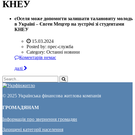
КНЕУ
єОселя може допомогти залишати талановиту молодь
в Україні – Євген Мецгер на зустрічі зі студентами
КНЕУ
15.03.2024
Posted by:
прес-служба
Category:
Останні новини
Коментарів немає
далі
© 2025 Українська фінансова житлова компанія
ГРОМАДЯНАМ
Інформація про звернення громадян
Захищені категорії населення