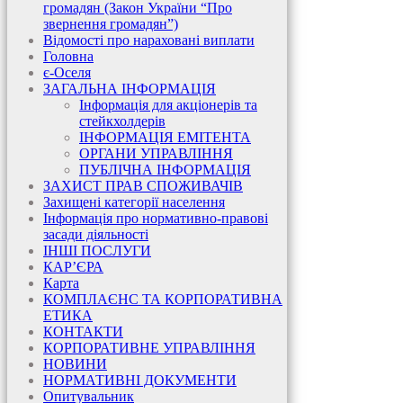
громадян (Закон України “Про
звернення громадян”)
Відомості про нараховані виплати
Головна
є-Оселя
ЗАГАЛЬНА ІНФОРМАЦІЯ
Інформація для акціонерів та
стейкхолдерів
ІНФОРМАЦІЯ ЕМІТЕНТА
ОРГАНИ УПРАВЛІННЯ
ПУБЛІЧНА ІНФОРМАЦІЯ
ЗАХИСТ ПРАВ СПОЖИВАЧІВ
Захищені категорії населення
Інформація про нормативно-правові
засади діяльності
ІНШІ ПОСЛУГИ
КАР’ЄРА
Карта
КОМПЛАЄНС ТА КОРПОРАТИВНА
ЕТИКА
КОНТАКТИ
КОРПОРАТИВНЕ УПРАВЛІННЯ
НОВИНИ
НОРМАТИВНІ ДОКУМЕНТИ
Опитувальник