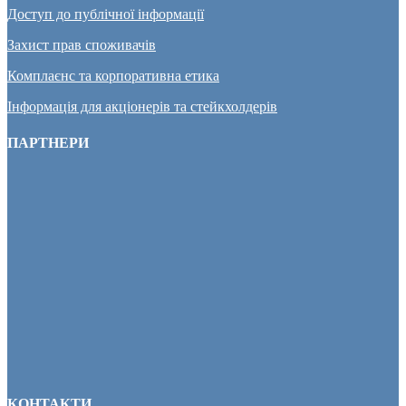
Доступ до публічної інформації
Захист прав споживачів
Комплаєнс та корпоративна етика
Інформація для акціонерів та стейкхолдерів
ПАРТНЕРИ
КОНТАКТИ