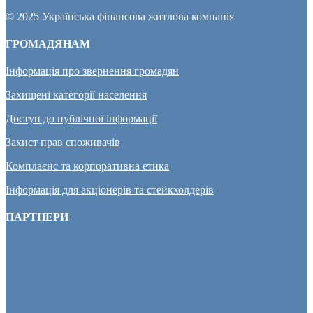
© 2025 Українська фінансова житлова компанія
ГРОМАДЯНАМ
Інформація про звернення громадян
Захищені категорії населення
Доступ до публічної інформації
Захист прав споживачів
Комплаєнс та корпоративна етика
Інформація для акціонерів та стейкхолдерів
ПАРТНЕРИ