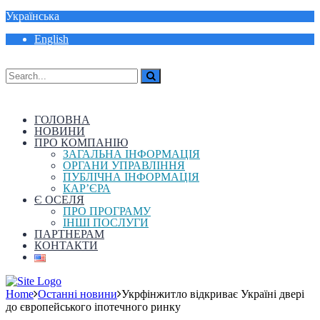
Українська
English
ГОЛОВНА
НОВИНИ
ПРО КОМПАНІЮ
ЗАГАЛЬНА ІНФОРМАЦІЯ
ОРГАНИ УПРАВЛІННЯ
ПУБЛІЧНА ІНФОРМАЦІЯ
КАР’ЄРА
Є ОСЕЛЯ
ПРО ПРОГРАМУ
ІНШІ ПОСЛУГИ
ПАРТНЕРАМ
КОНТАКТИ
Home
Останні новини
Укрфінжитло відкриває Україні двері
до європейського іпотечного ринку