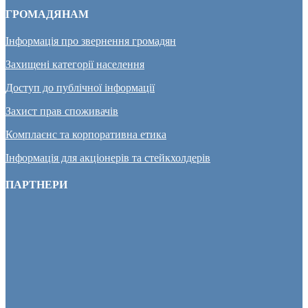
ГРОМАДЯНАМ
Інформація про звернення громадян
Захищені категорії населення
Доступ до публічної інформації
Захист прав споживачів
Комплаєнс та корпоративна етика
Інформація для акціонерів та стейкхолдерів
ПАРТНЕРИ