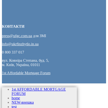
КОНТАКТИ
press@ufgc.com.ua
для ЗМІ
info@ukrfinzhytlo.in.ua
0 800 337 017
вул. Ковніра Степана, буд. 5,
м. Київ, Україна, 01011
1st Affordable Mortgage Forum
1st AFFORDABLE MORTGAGE
FORUM
home
NEW-внешка
test