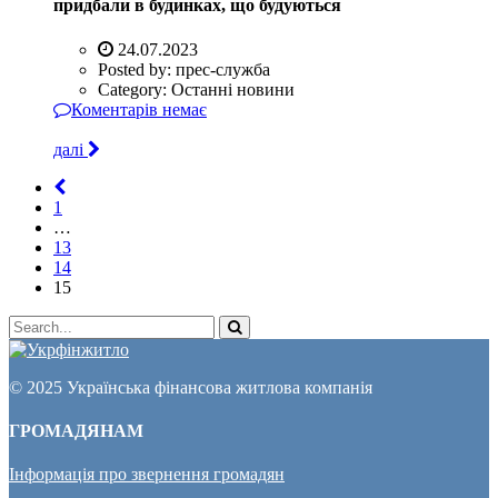
придбали в будинках, що будуються
24.07.2023
Posted by:
прес-служба
Category:
Останні новини
Коментарів немає
далі
1
…
13
14
15
© 2025 Українська фінансова житлова компанія
ГРОМАДЯНАМ
Інформація про звернення громадян