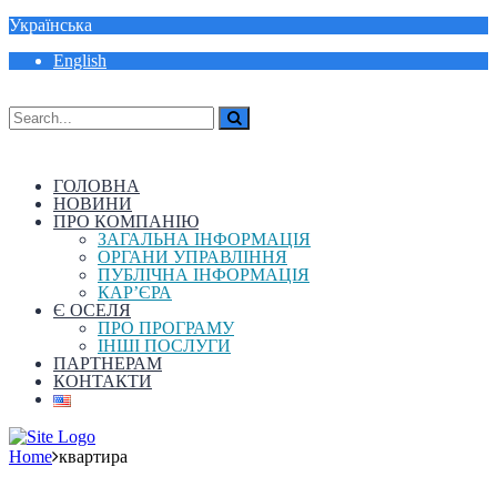
Українська
English
ГОЛОВНА
НОВИНИ
ПРО КОМПАНІЮ
ЗАГАЛЬНА ІНФОРМАЦІЯ
ОРГАНИ УПРАВЛІННЯ
ПУБЛІЧНА ІНФОРМАЦІЯ
КАР’ЄРА
Є ОСЕЛЯ
ПРО ПРОГРАМУ
ІНШІ ПОСЛУГИ
ПАРТНЕРАМ
КОНТАКТИ
Home
квартира