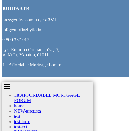
КОНТАКТИ
press@ufgc.com.ua
для ЗМІ
info@ukrfinzhytlo.in.ua
0 800 337 017
вул. Ковніра Степана, буд. 5,
м. Київ, Україна, 01011
1st Affordable Mortgage Forum
1st AFFORDABLE MORTGAGE
FORUM
home
NEW-внешка
test
test form
test-ext