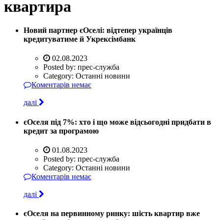
квартира
Новий партнер єОселі: відтепер українців
кредитуватиме й Укрексімбанк
02.08.2023
Posted by:
прес-служба
Category:
Останні новини
Коментарів немає
далі
єОселя під 7%: хто і що може відсьогодні придбати в
кредит за програмою
01.08.2023
Posted by:
прес-служба
Category:
Останні новини
Коментарів немає
далі
єОселя на первинному ринку: шість квартир вже