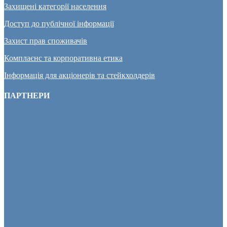
Захищені категорії населення
Доступ до публічної інформації
Захист прав споживачів
Комплаєнс та корпоративна етика
Інформація для акціонерів та стейкхолдерів
ПАРТНЕРИ